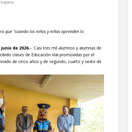
Tirajana
ra que “cuando los niños y niñas aprenden lo
 junio
de 2026.-
Casi tres mil alumnos y alumnas de
cibido clases de Educación Vial promovidas por el
mnado de cinco años y de segundo, cuarto y sexto de