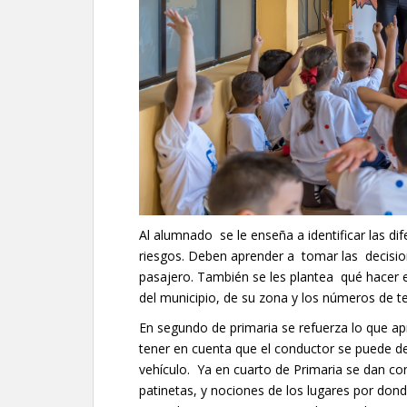
Al alumnado se le enseña a identificar las dif
riesgos. Deben aprender a tomar las decis
pasajero. También se les plantea qué hacer 
del municipio, de su zona y los números de t
En segundo de primaria se refuerza lo que apr
tener en cuenta que el conductor se puede d
vehículo. Ya en cuarto de Primaria se dan con
patinetas, y nociones de los lugares por don