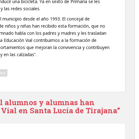
ducir una bicicleta. Ya en sexto de Primaria se les
y las redes sociales.
l municipio desde el año 1993. El concejal de
e niños y niñas han recibido esta formación, que no
lumnado habla con los padres y madres y les trasladan
a Educación Vial contribuimos a la formación de
rtamientos que mejoran la convivencia y contribuyen
 en las calzadas”.
jana
mil alumnos y alumnas han
 Vial en Santa Lucía de Tirajana”