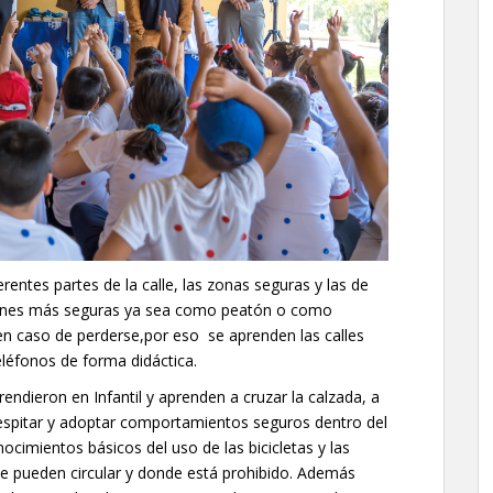
erentes partes de la calle, las zonas seguras y las de
iones más seguras ya sea como peatón o como
en caso de perderse,por eso se aprenden las calles
eléfonos de forma didáctica.
endieron en Infantil y aprenden a cruzar la calzada, a
espitar y adoptar comportamientos seguros dentro del
ocimientos básicos del uso de las bicicletas y las
de pueden circular y donde está prohibido. Además