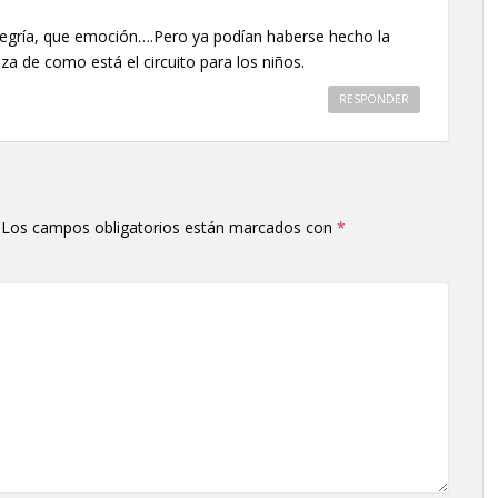
egría, que emoción….Pero ya podían haberse hecho la
za de como está el circuito para los niños.
RESPONDER
Los campos obligatorios están marcados con
*