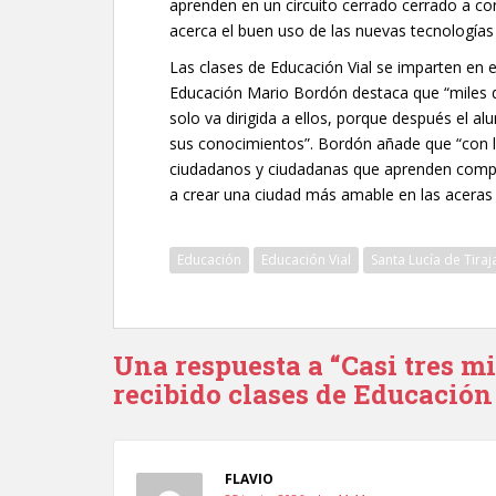
aprenden en un circuito cerrado cerrado a con
acerca el buen uso de las nuevas tecnologías 
Las clases de Educación Vial se imparten en e
Educación Mario Bordón destaca que “miles d
solo va dirigida a ellos, porque después el a
sus conocimientos”. Bordón añade que “con l
ciudadanos y ciudadanas que aprenden compo
a crear una ciudad más amable en las aceras y
Educación
Educación Vial
Santa Lucía de Tira
Una respuesta a “Casi tres 
recibido clases de Educación
FLAVIO