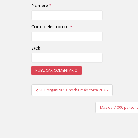
Nombre
*
Correo electrónico
*
Web
SBT organiza ‘La noche más corta 2026’
Navegación de entradas
Más de 7.000 personas