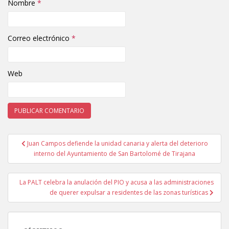
Nombre
*
Correo electrónico
*
Web
Juan Campos defiende la unidad canaria y alerta del deterioro
Navegación de entradas
interno del Ayuntamiento de San Bartolomé de Tirajana
La PALT celebra la anulación del PIO y acusa a las administraciones
de querer expulsar a residentes de las zonas turísticas