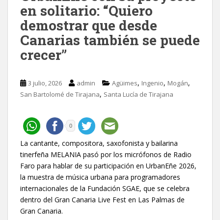
en solitario: “Quiero
demostrar que desde
Canarias también se puede
crecer”
,
,
,
3 julio, 2026
admin
Agüimes
Ingenio
Mogán
,
San Bartolomé de Tirajana
Santa Lucía de Tirajana
0
La cantante, compositora, saxofonista y bailarina
tinerfeña MELANIA pasó por los micrófonos de Radio
Faro para hablar de su participación en UrbanEñe 2026,
la muestra de música urbana para programadores
internacionales de la Fundación SGAE, que se celebra
dentro del Gran Canaria Live Fest en Las Palmas de
Gran Canaria.