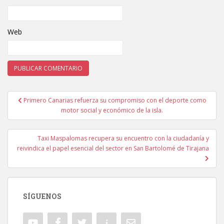
Web
Primero Canarias refuerza su compromiso con el deporte como
Navegación de entradas
motor social y económico de la isla.
Taxi Maspalomas recupera su encuentro con la ciudadanía y
reivindica el papel esencial del sector en San Bartolomé de Tirajana
SÍGUENOS