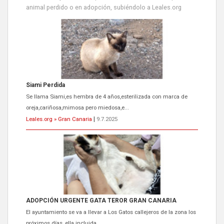
animal perdido o en adopción, subiéndolo a Leales.org
Siami Perdida
Se llama Siami,es hembra de 4 años,esterilizada con marca de
oreja,cariñosa,mimosa pero miedosa,e...
Leales.org » Gran Canaria
|
9.7.2025
ADOPCIÓN URGENTE GATA TEROR GRAN CANARIA
El ayuntamiento se va a llevar a Los Gatos callejeros de la zona los
próximos días, ella incluida...