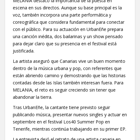
MELANIA destacó la importancia de la puesta en
escena en sus directos. Aunque su base principal es la
voz, también incorpora una parte performática y
coreográfica que considera fundamental para conectar
con el público. Para su actuación en UrbanEñe prepara
una canción inédita, dos bailarinas y un show pensado
para dejar claro que su presencia en el festival está
justificada.
La artista aseguró que Canarias vive un buen momento
dentro de la música urbana y pop, con referentes que
están abriendo camino y demostrando que las historias
contadas desde las Islas también interesan fuera. Para
MELANIA, el reto es seguir creciendo sin tener que
abandonar la tierra.
Tras UrbanEñe, la cantante tiene previsto seguir
publicando música, presentar nuevos singles y actuar en
septiembre en el festival Los40 Summer Pop en
Tenerife, mientras continúa trabajando en su primer EP.
La entrevista dejó el retrato de una artista canaria en