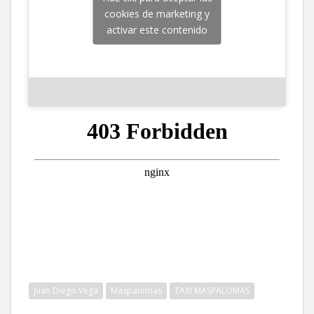
cookies de marketing y
activar este contenido
Juan Diego Vega
Maspalomas
TAXI MASPALOMAS