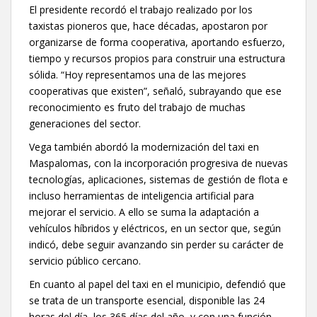
El presidente recordó el trabajo realizado por los
taxistas pioneros que, hace décadas, apostaron por
organizarse de forma cooperativa, aportando esfuerzo,
tiempo y recursos propios para construir una estructura
sólida. “Hoy representamos una de las mejores
cooperativas que existen”, señaló, subrayando que ese
reconocimiento es fruto del trabajo de muchas
generaciones del sector.
Vega también abordó la modernización del taxi en
Maspalomas, con la incorporación progresiva de nuevas
tecnologías, aplicaciones, sistemas de gestión de flota e
incluso herramientas de inteligencia artificial para
mejorar el servicio. A ello se suma la adaptación a
vehículos híbridos y eléctricos, en un sector que, según
indicó, debe seguir avanzando sin perder su carácter de
servicio público cercano.
En cuanto al papel del taxi en el municipio, defendió que
se trata de un transporte esencial, disponible las 24
horas del día, los 365 días del año, y con una función