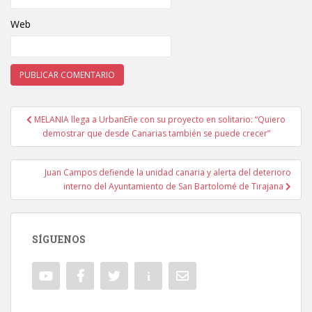
Web
MELANIA llega a UrbanEñe con su proyecto en solitario: “Quiero
Navegación de entradas
demostrar que desde Canarias también se puede crecer”
Juan Campos defiende la unidad canaria y alerta del deterioro
interno del Ayuntamiento de San Bartolomé de Tirajana
SÍGUENOS