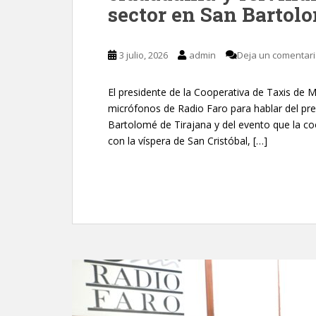
sector en San Bartol
3 julio, 2026
admin
Deja un comentar
El presidente de la Cooperativa de Taxis de
micrófonos de Radio Faro para hablar del pres
Bartolomé de Tirajana y del evento que la coo
con la víspera de San Cristóbal, […]