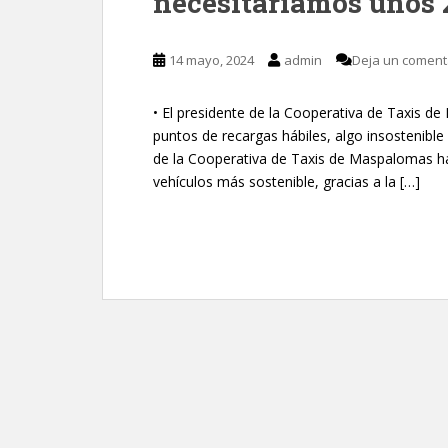
necesitaríamos unos 
14 mayo, 2024
admin
Deja un coment
• El presidente de la Cooperativa de Taxis de
puntos de recargas hábiles, algo insostenible
de la Cooperativa de Taxis de Maspalomas hab
vehículos más sostenible, gracias a la […]