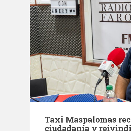
Taxi Maspalomas recu
ciudadanía y reivindi