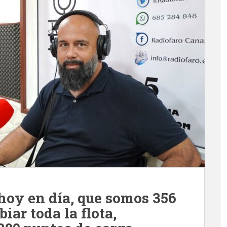
hoy en día, que somos 356
iar toda la flota,