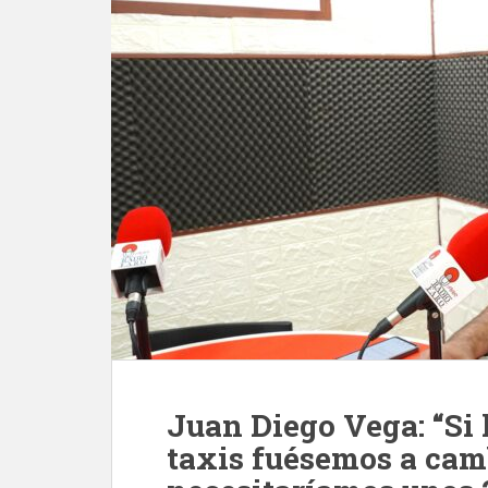
Juan Diego Vega: “Si 
taxis fuésemos a camb