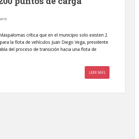
200 puntos de carga
ario
 Maspalomas crítica que en el municipio solo existen 2
 para la flota de vehículos Juan Diego Vega, presidente
la del proceso de transición hacia una flota de
LEER MÁS