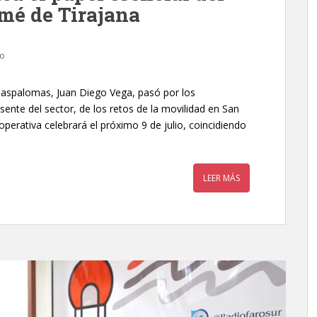
omé de Tirajana
io
 Maspalomas, Juan Diego Vega, pasó por los
ente del sector, de los retos de la movilidad en San
perativa celebrará el próximo 9 de julio, coincidiendo
LEER MÁS