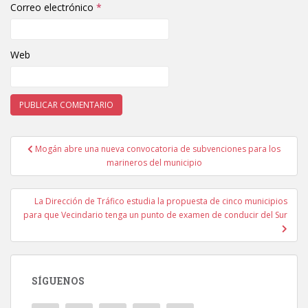
Correo electrónico
*
Web
Mogán abre una nueva convocatoria de subvenciones para los
Navegación de entradas
marineros del municipio
La Dirección de Tráfico estudia la propuesta de cinco municipios
para que Vecindario tenga un punto de examen de conducir del Sur
SÍGUENOS