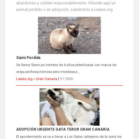
abandones y cuídale responsablemente. Difunde aquí un
animal perdido o en adopción, subiéndolo a Leales.org
Siami Perdida
Se llama Siami,es hembra de 4 años,esterilizada con marca de
oreja,cariñosa,mimosa pero miedosa,e...
Leales.org » Gran Canaria
|
9.7.2025
ADOPCIÓN URGENTE GATA TEROR GRAN CANARIA
El ayuntamiento se va a llevar a Los Gatos callejeros de la zona los