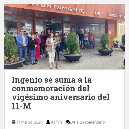
Ingenio se suma a la
conmemoración del
vigésimo aniversario del
11-M
11 marzo, 2024
admin
Deja un comentario