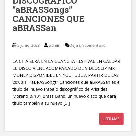
DISCOGRÁFICO
“aBRASSongs”
CANCIONES QUE
aBRASSan
5 junio, 2023
admin
Deja un comentario
LA CITA SERÁ EN LA GUANCHA FESTIVAL EN GÁLDAR
EL DISCO VIENE ACOMPAÑADO DE VIDEOCLIP MR.
MONEY DISPONIBLE EN YOUTUBE A PARTIR DE LAS
20:00H “aBRASSongs” Canciones que aBRASSan es el
título del nuevo trabajo discográfico de Arístides
Moreno & 101 Brass Band, un nuevo disco que dará
título también a su nuevo […]
LEER MÁS