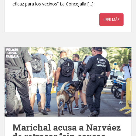
eficaz para los vecinos” La Concejalía […]
LEER MÁS
Marichal acusa a Narváez