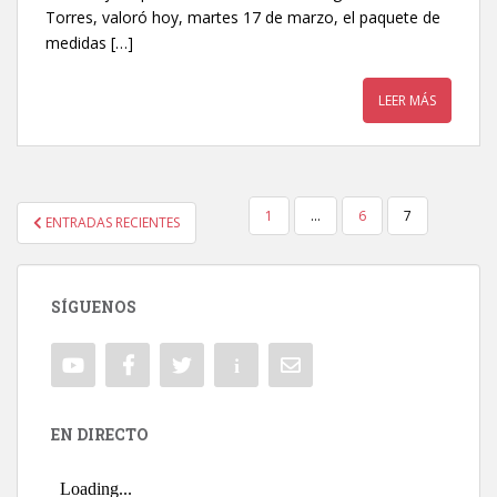
Torres, valoró hoy, martes 17 de marzo, el paquete de
medidas […]
LEER MÁS
1
…
6
7
ENTRADAS RECIENTES
NAVEGACIÓN DE ENTRADAS
SÍGUENOS
EN DIRECTO