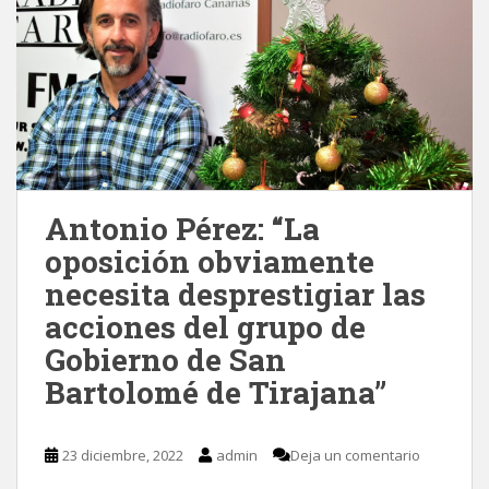
Antonio Pérez: “La
oposición obviamente
necesita desprestigiar las
acciones del grupo de
Gobierno de San
Bartolomé de Tirajana”
23 diciembre, 2022
admin
Deja un comentario