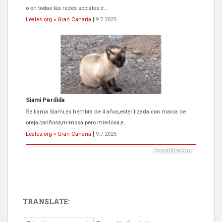
o en todas las redes sociales c...
Leales.org » Gran Canaria
|
9.7.2025
Siami Perdida
Se llama Siami,es hembra de 4 años,esterilizada con marca de
oreja,cariñosa,mimosa pero miedosa,e...
Leales.org » Gran Canaria
|
9.7.2025
TRANSLATE:
ADOPCIÓN URGENTE GATA TEROR GRAN CANARIA