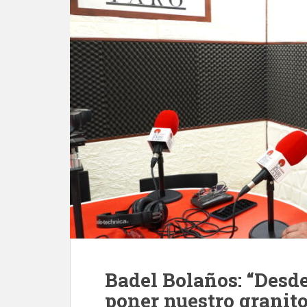
Badel Bolaños: “Desd
poner nuestro granito