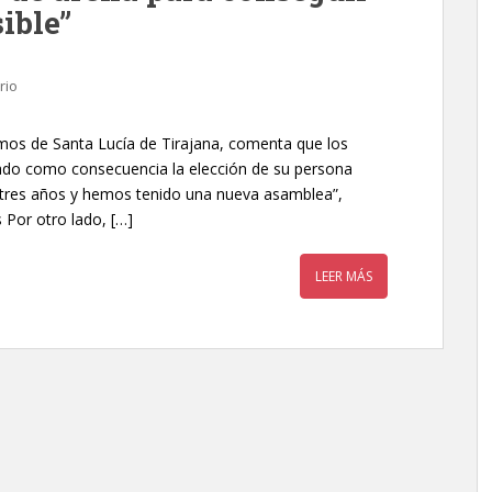
ible”
rio
mos de Santa Lucía de Tirajana, comenta que los
ado como consecuencia la elección de su persona
 tres años y hemos tenido una nueva asamblea”,
 Por otro lado, […]
LEER MÁS