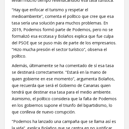
llevan mucho tiempo reivindicándolo esa tasa turística.
“Hay que enfocar el turismo y respetar el
medioambiente”, comenta el político que cree que esa
tasa sería una solución para muchos problemas. En
2019, Podemos formó parte de Podemos, pero no se
formalizó esa ecotasa y Bolaños explica que fue culpa
del PSOE que se puso más de parte de los empresarios.
“Hizo mucha presión el sector turístico”, observa el
político.
Además, últimamente se ha comentado de sí esa tasa
se destinará correctamente. “Estará en la mano de
quien gobierne en ese momento”, argumenta Bolaños,
que recuerda que será el Gobierno de Canarias quien
tendrá que destinar esa tasa para el medio ambiente.
Asimismo, el político considera que la falta de Podemos
en los gobiernos supone el triunfo del bipartidismo, lo
que conlleva de nuevo corrupción.
“Podemos ha lanzado una campaña que se llama así es
la vida”, explica Bolaños que se centra en no justificar