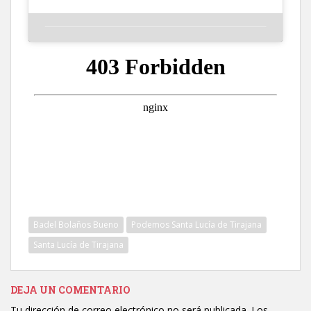
Badel Bolaños Bueno
Podemos Santa Lucía de Tirajana
Santa Lucía de Tirajana
DEJA UN COMENTARIO
Tu dirección de correo electrónico no será publicada.
Los