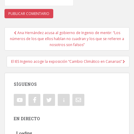
Ana Hernández acusa al gobierno de Ingenio de mentir: “Los
Navegación de entradas
números de los que ellos hablan no cuadran y los que se refieren a
nosotros son falsos”
El IES Ingenio acoge la exposición “Cambio Climático en Canarias”
SÍGUENOS
EN DIRECTO