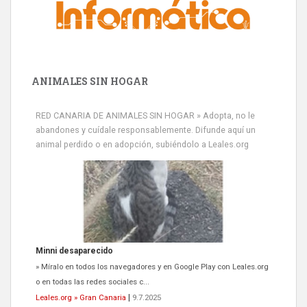
ANIMALES SIN HOGAR
RED CANARIA DE ANIMALES SIN HOGAR » Adopta, no le
abandones y cuídale responsablemente. Difunde aquí un
animal perdido o en adopción, subiéndolo a Leales.org
Minni desaparecido
» Míralo en todos los navegadores y en Google Play con Leales.org
o en todas las redes sociales c...
Leales.org » Gran Canaria
|
9.7.2025