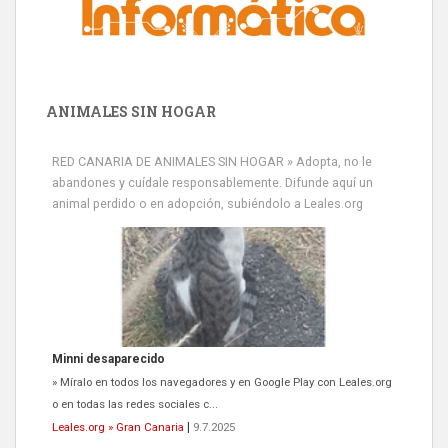
ANIMALES SIN HOGAR
RED CANARIA DE ANIMALES SIN HOGAR » Adopta, no le
abandones y cuídale responsablemente. Difunde aquí un
animal perdido o en adopción, subiéndolo a Leales.org
Minni desaparecido
» Míralo en todos los navegadores y en Google Play con Leales.org
o en todas las redes sociales c...
Leales.org » Gran Canaria
|
9.7.2025