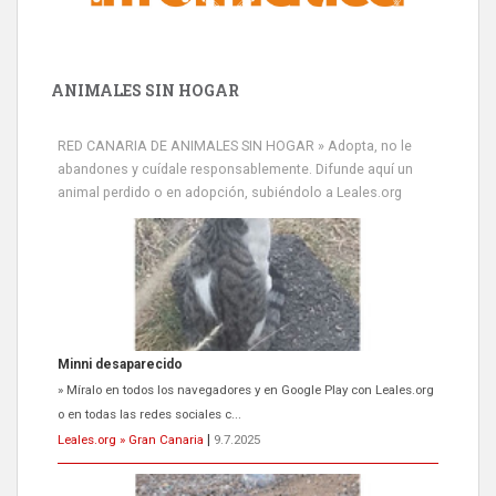
ANIMALES SIN HOGAR
RED CANARIA DE ANIMALES SIN HOGAR » Adopta, no le
abandones y cuídale responsablemente. Difunde aquí un
animal perdido o en adopción, subiéndolo a Leales.org
Minni desaparecido
» Míralo en todos los navegadores y en Google Play con Leales.org
o en todas las redes sociales c...
Leales.org » Gran Canaria
|
9.7.2025