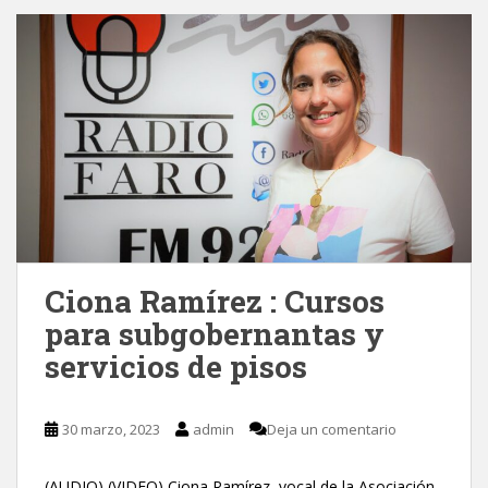
Ciona Ramírez : Cursos
para subgobernantas y
servicios de pisos
30 marzo, 2023
admin
Deja un comentario
(AUDIO) (VIDEO) Ciona Ramírez, vocal de la Asociación