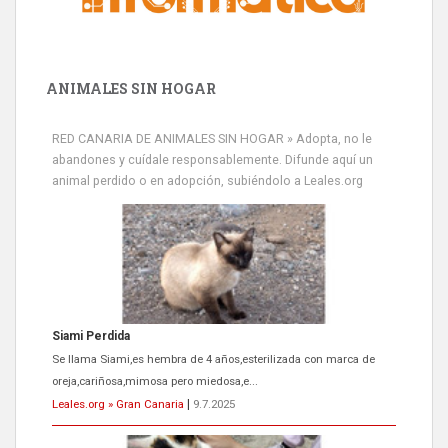
ANIMALES SIN HOGAR
RED CANARIA DE ANIMALES SIN HOGAR » Adopta, no le
abandones y cuídale responsablemente. Difunde aquí un
animal perdido o en adopción, subiéndolo a Leales.org
Siami Perdida
Se llama Siami,es hembra de 4 años,esterilizada con marca de
oreja,cariñosa,mimosa pero miedosa,e...
Leales.org » Gran Canaria
|
9.7.2025