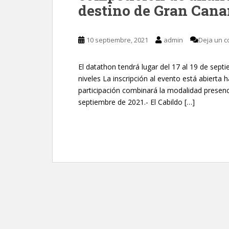
destino de Gran Cana
10 septiembre, 2021
admin
Deja un c
El datathon tendrá lugar del 17 al 19 de sep
niveles La inscripción al evento está abierta 
participación combinará la modalidad presenc
septiembre de 2021.- El Cabildo […]