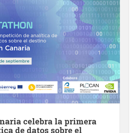
naria celebra la primera
ica de datos sobre el