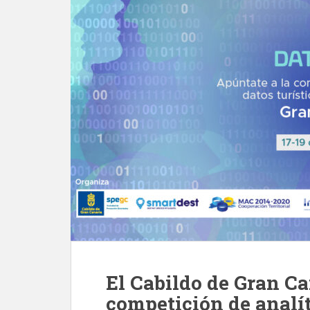
El Cabildo de Gran Ca
competición de analít