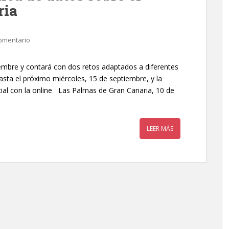
ria
omentario
tiembre y contará con dos retos adaptados a diferentes
hasta el próximo miércoles, 15 de septiembre, y la
ial con la online Las Palmas de Gran Canaria, 10 de
LEER MÁS