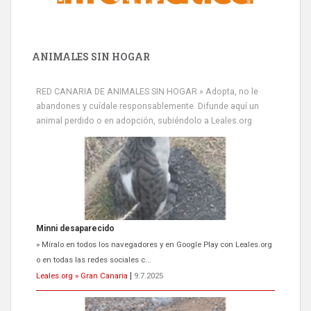
ANIMALES SIN HOGAR
RED CANARIA DE ANIMALES SIN HOGAR » Adopta, no le
abandones y cuídale responsablemente. Difunde aquí un
animal perdido o en adopción, subiéndolo a Leales.org
Minni desaparecido
» Míralo en todos los navegadores y en Google Play con Leales.org
o en todas las redes sociales c...
Leales.org » Gran Canaria
|
9.7.2025