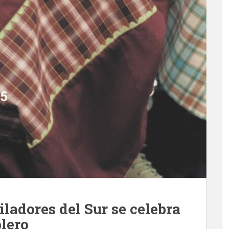
ladores del Sur se celebra
blero