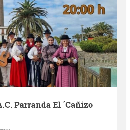
A.C. Parranda El ´Cañizo