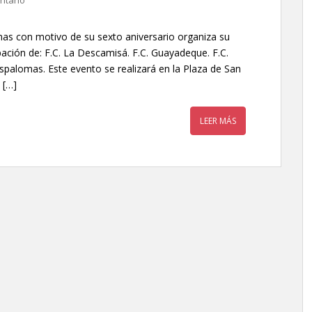
ntario
mas con motivo de su sexto aniversario organiza su
pación de: F.C. La Descamisá. F.C. Guayadeque. F.C.
spalomas. Este evento se realizará en la Plaza de San
 […]
LEER MÁS