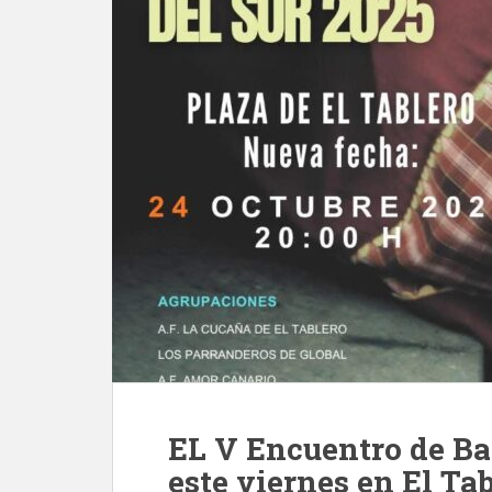
EL V Encuentro de Bai
este viernes en El Ta