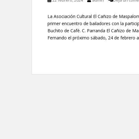
22 febrero, 2024
admin
Deja un come
La Asociación Cultural El Cañizo de Maspalo
primer encuentro de bailadores con la partici
Buchito de Café. C. Parranda El Cañizo de Ma
Fernando el próximo sábado, 24 de febrero a