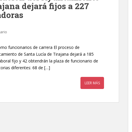
jana dejará fijos a 227
adoras
ario
omo funcionarios de carrera El proceso de
ntamiento de Santa Lucía de Tirajana dejará a 185
oral fijo y 42 obtendrán la plaza de funcionario de
orias diferentes: 68 de […]
LEER MÁS