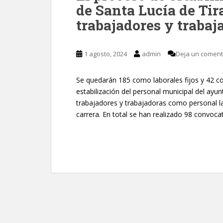
de Santa Lucía de Tira
trabajadores y trabaj
1 agosto, 2024
admin
Deja un coment
Se quedarán 185 como laborales fijos y 42 c
estabilización del personal municipal del ayu
trabajadores y trabajadoras como personal lab
carrera. En total se han realizado 98 convocat