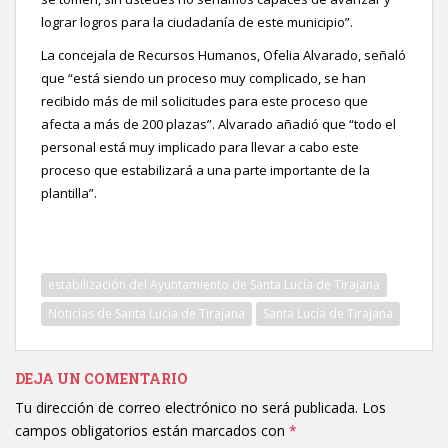
lograr logros para la ciudadanía de este municipio”.
La concejala de Recursos Humanos, Ofelia Alvarado, señaló
que “está siendo un proceso muy complicado, se han
recibido más de mil solicitudes para este proceso que
afecta a más de 200 plazas”. Alvarado añadió que “todo el
personal está muy implicado para llevar a cabo este
proceso que estabilizará a una parte importante de la
plantilla”.
estabilización del Ayuntamiento de Santa Lucía de Tirajana
Noticias de Santa Lucia de Tirajana
Santa Lucía de Tirajana
DEJA UN COMENTARIO
Tu dirección de correo electrónico no será publicada.
Los
campos obligatorios están marcados con
*