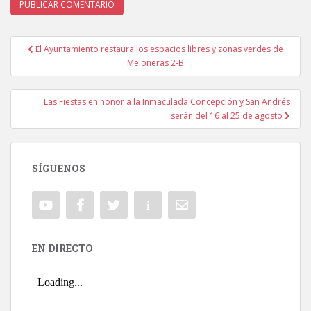
El Ayuntamiento restaura los espacios libres y zonas verdes de
Navegación de entradas
Meloneras 2-B
Las Fiestas en honor a la Inmaculada Concepción y San Andrés
serán del 16 al 25 de agosto
SÍGUENOS
EN DIRECTO