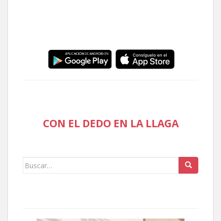
CON EL DEDO EN LA LLAGA
Buscar: