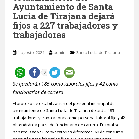
Ayuntamiento de Santa
Lucía de Tirajana dejará
fijos a 227 trabajadores y
trabajadoras
1 agosto, 2024
admin
Santa Lucía de Tirajana
0
Se quedarán 185 como laborales fijos y 42 como
funcionarios de carrera
El proceso de estabilización del personal municipal del
ayuntamiento de Santa Lucía de Tirajana dejará a 185
trabajadores y trabajadoras como personal laboral fijo y 42
obtendrán la plaza de funcionario de carrera. En total se
han realizado 98 convocatorias diferentes: 68 de concurso
oposición para laborales fijos y 16 de concurso para