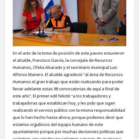
En el acto de la toma de posición de este jueves estuvieron
el alcalde, Francisco García, la concejala de Recursos
Humanos, Ofelia Alvarado y el secretario municipal Luis
Alfonso Manero. El alcalde agradeció “al área de Recursos
Humanos el gran trabajo que están realizando para poder
llevar adelante estas 98 convocatorias de aquí a final de
este año”. El primer edil felicitó “a los trabajadores y
trabajadoras que estabilizan hoy, y les pido que sigan
realizando el servicio público con la misma responsabilidad
que lo han hecho hasta ahora, porque podemos decir que
estamos orgullosos del equipo humano de este
ayuntamiento porque por muchas decisiones políticas que
se tomen, sin ustedes no seríamos capaces de avanzar y