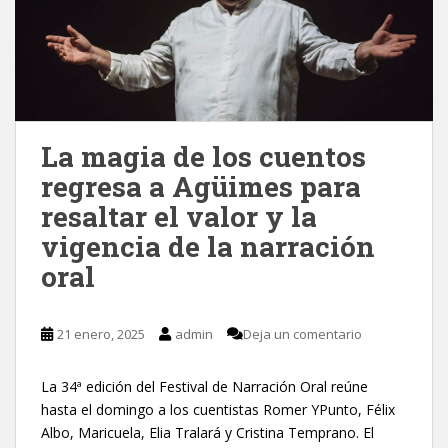
La magia de los cuentos
regresa a Agüimes para
resaltar el valor y la
vigencia de la narración
oral
21 enero, 2025
admin
Deja un comentario
La 34ª edición del Festival de Narración Oral reúne
hasta el domingo a los cuentistas Romer YPunto, Félix
Albo, Maricuela, Elia Tralará y Cristina Temprano. El