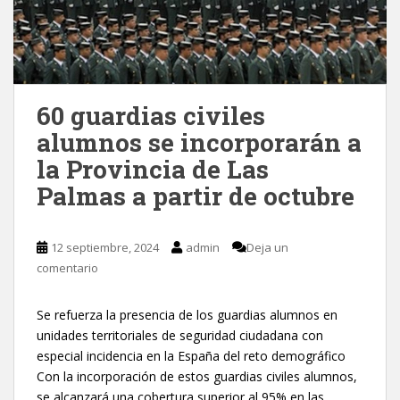
60 guardias civiles
alumnos se incorporarán a
la Provincia de Las
Palmas a partir de octubre
12 septiembre, 2024
admin
Deja un
comentario
Se refuerza la presencia de los guardias alumnos en
unidades territoriales de seguridad ciudadana con
especial incidencia en la España del reto demográfico
Con la incorporación de estos guardias civiles alumnos,
se alcanzará una cobertura superior al 95% en las