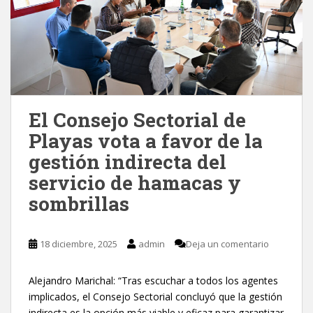
El Consejo Sectorial de
Playas vota a favor de la
gestión indirecta del
servicio de hamacas y
sombrillas
18 diciembre, 2025
admin
Deja un comentario
Alejandro Marichal: “Tras escuchar a todos los agentes
implicados, el Consejo Sectorial concluyó que la gestión
indirecta es la opción más viable y eficaz para garantizar