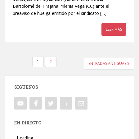
Bartolomé de Tirajana, Yilenia Vega (CC) ante el
preaviso de huelga emitido por el sindicato […]
LEER MÁS
1
2
ENTRADAS ANTIGUAS
NAVEGACIÓN DE ENTRADAS
SÍGUENOS
EN DIRECTO