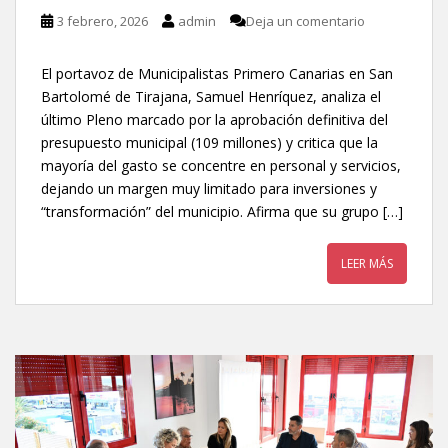
3 febrero, 2026
admin
Deja un comentario
El portavoz de Municipalistas Primero Canarias en San
Bartolomé de Tirajana, Samuel Henríquez, analiza el
último Pleno marcado por la aprobación definitiva del
presupuesto municipal (109 millones) y critica que la
mayoría del gasto se concentre en personal y servicios,
dejando un margen muy limitado para inversiones y
“transformación” del municipio. Afirma que su grupo […]
LEER MÁS