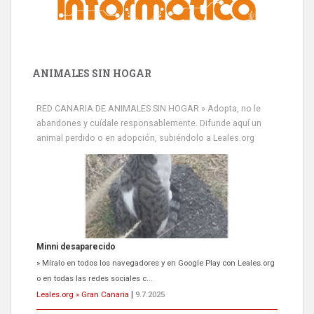
ANIMALES SIN HOGAR
RED CANARIA DE ANIMALES SIN HOGAR » Adopta, no le
abandones y cuídale responsablemente. Difunde aquí un
animal perdido o en adopción, subiéndolo a Leales.org
Minni desaparecido
» Míralo en todos los navegadores y en Google Play con Leales.org
o en todas las redes sociales c...
Leales.org » Gran Canaria
|
9.7.2025