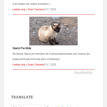
o en todas las redes sociales c...
Leales.org » Gran Canaria
|
9.7.2025
Siami Perdida
Se llama Siami,es hembra de 4 años,esterilizada con marca de
oreja,cariñosa,mimosa pero miedosa,e...
Leales.org » Gran Canaria
|
9.7.2025
TRANSLATE:
ADOPCIÓN URGENTE GATA TEROR GRAN CANARIA