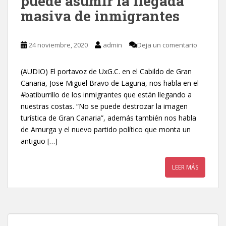
puede asumir la llegada
masiva de inmigrantes
24 noviembre, 2020
admin
Deja un comentario
(AUDIO) El portavoz de UxG.C. en el Cabildo de Gran
Canaria, Jose Miguel Bravo de Laguna, nos habla en el
#batiburrillo de los inmigrantes que están llegando a
nuestras costas. “No se puede destrozar la imagen
turística de Gran Canaria”, además también nos habla
de Amurga y el nuevo partido político que monta un
antiguo […]
LEER MÁS