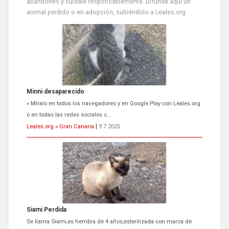
abandones y cuídale responsablemente. Difunde aquí un
animal perdido o en adopción, subiéndolo a Leales.org
Minni desaparecido
» Míralo en todos los navegadores y en Google Play con Leales.org
o en todas las redes sociales c...
Leales.org » Gran Canaria
|
9.7.2025
Siami Perdida
Se llama Siami,es hembra de 4 años,esterilizada con marca de