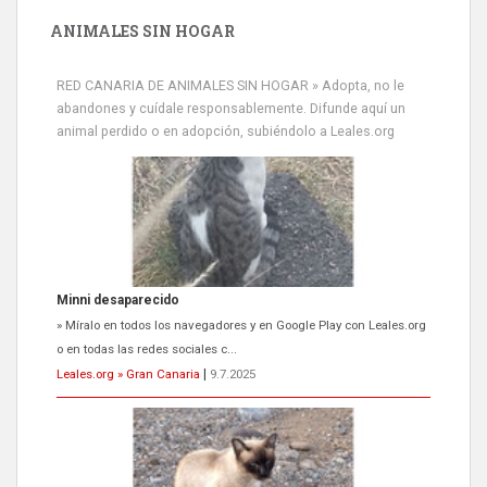
ANIMALES SIN HOGAR
RED CANARIA DE ANIMALES SIN HOGAR » Adopta, no le
abandones y cuídale responsablemente. Difunde aquí un
animal perdido o en adopción, subiéndolo a Leales.org
Minni desaparecido
» Míralo en todos los navegadores y en Google Play con Leales.org
o en todas las redes sociales c...
Leales.org » Gran Canaria
|
9.7.2025