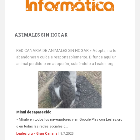
ANIMALES SIN HOGAR
RED CANARIA DE ANIMALES SIN HOGAR » Adopta, no le
abandones y cuídale responsablemente. Difunde aquí un
animal perdido o en adopción, subiéndolo a Leales.org
Minni desaparecido
» Míralo en todos los navegadores y en Google Play con Leales.org
o en todas las redes sociales c...
Leales.org » Gran Canaria
|
9.7.2025