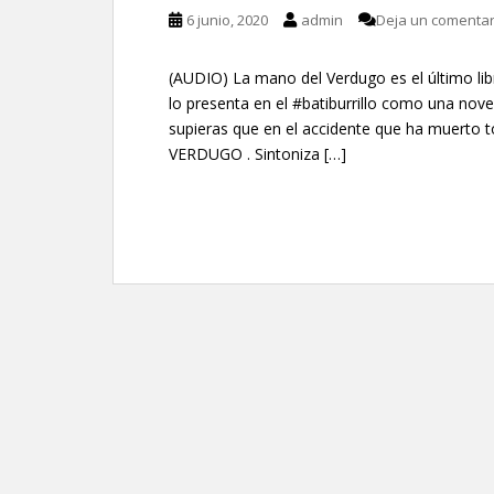
6 junio, 2020
admin
Deja un comentar
(AUDIO) La mano del Verdugo es el último lib
lo presenta en el #batiburrillo como una nov
supieras que en el accidente que ha muerto 
VERDUGO . Sintoniza […]