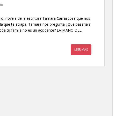
io
ro, novela de la escritora Tamara Carrascosa que nos
ela que te atrapa. Tamara nos pregunta ¿Qué pasaría si
toda tu famila no es un accidente? LA MANO DEL
LEER MÁS