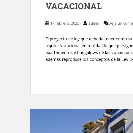
VACACIONAL
17 febrero, 2025
admin
Deja un come
El proyecto de ley que debería tener como sim
alquiler vacacional en realidad lo que persigu
apartamentos y bungalows de las zonas turíst
además reproduce los conceptos de la Ley 2/