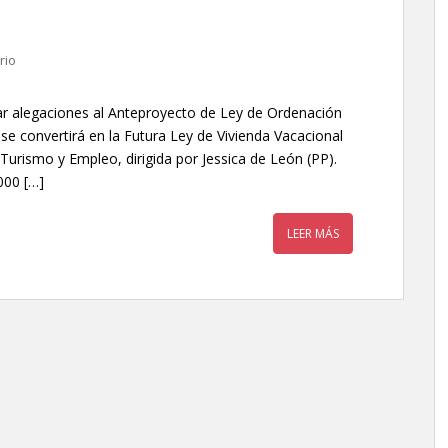
rio
tar alegaciones al Anteproyecto de Ley de Ordenación
 se convertirá en la Futura Ley de Vivienda Vacacional
Turismo y Empleo, dirigida por Jessica de León (PP).
000 […]
LEER MÁS