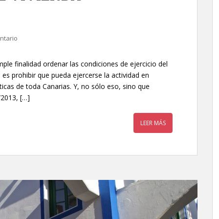
ntario
ple finalidad ordenar las condiciones de ejercicio del
e es prohibir que pueda ejercerse la actividad en
icas de toda Canarias. Y, no sólo eso, sino que
2013, […]
LEER MÁS