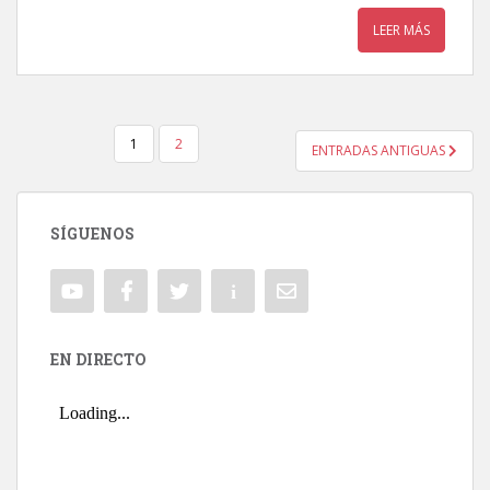
LEER MÁS
1
2
ENTRADAS ANTIGUAS
NAVEGACIÓN DE ENTRADAS
SÍGUENOS
EN DIRECTO