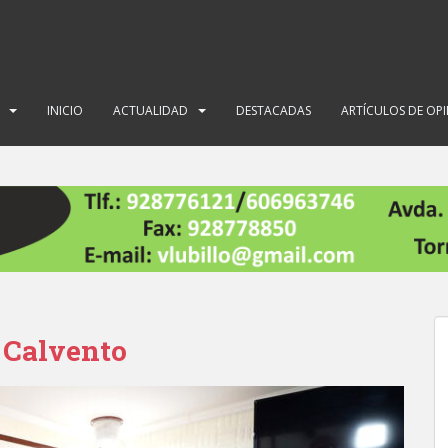
INICIO
ACTUALIDAD
DESTACADAS
ARTÍCULOS DE OP
 Calvento