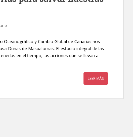
ario
uto Oceanográfico y Cambio Global de Canarias nos
e lasa Dunas de Maspalomas. El estudio integral de las
enerlas en el tiempo, las acciones que se llevan a
LEER MÁS