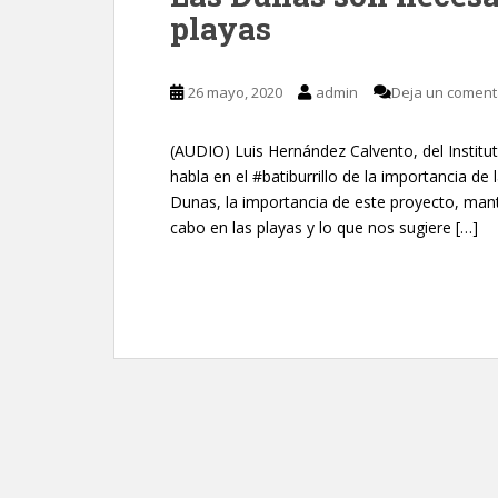
playas
26 mayo, 2020
admin
Deja un coment
(AUDIO) Luis Hernández Calvento, del Instit
habla en el #batiburrillo de la importancia d
Dunas, la importancia de este proyecto, mant
cabo en las playas y lo que nos sugiere […]