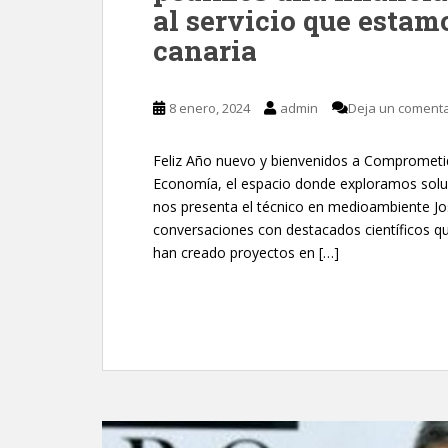
al servicio que estam
canaria
8 enero, 2024
admin
Deja un comenta
Feliz Año nuevo y bienvenidos a Comprometido
Economía, el espacio donde exploramos soluc
nos presenta el técnico en medioambiente J
conversaciones con destacados científicos que
han creado proyectos en […]