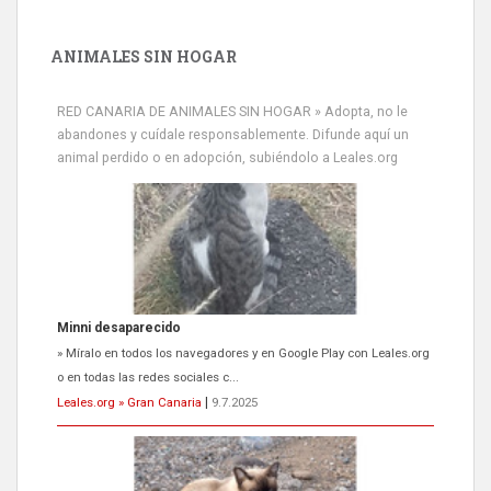
ANIMALES SIN HOGAR
RED CANARIA DE ANIMALES SIN HOGAR » Adopta, no le
abandones y cuídale responsablemente. Difunde aquí un
animal perdido o en adopción, subiéndolo a Leales.org
Minni desaparecido
» Míralo en todos los navegadores y en Google Play con Leales.org
o en todas las redes sociales c...
Leales.org » Gran Canaria
|
9.7.2025