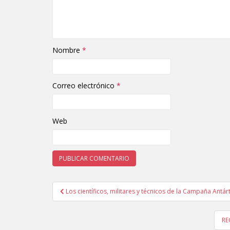
Nombre
*
Correo electrónico
*
Web
Los científicos, militares y técnicos de la Campaña Antár
Navegación de entradas
RE