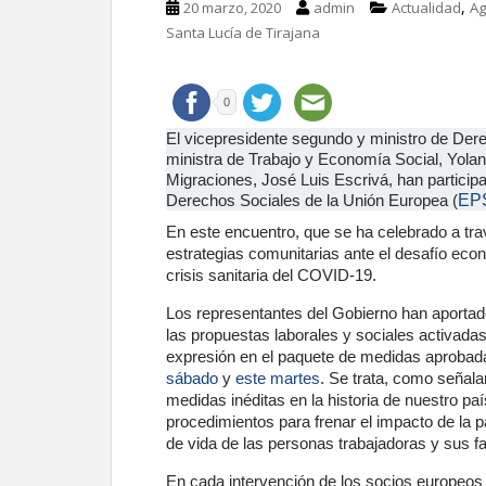
,
20 marzo, 2020
admin
Actualidad
Ag
Santa Lucía de Tirajana
0
El vicepresidente segundo y ministro de Dere
ministra de Trabajo y Economía Social, Yoland
Migraciones, José Luis Escrivá, han particip
Derechos Sociales de la Unión Europea (
EP
En este encuentro, que se ha celebrado a tr
estrategias comunitarias ante el desafío econ
crisis sanitaria del COVID-19.
Los representantes del Gobierno han aportad
las propuestas laborales y sociales activada
expresión en el paquete de medidas aprobad
sábado
y
este martes
. Se trata, como señala
medidas inéditas en la historia de nuestro p
procedimientos para frenar el impacto de la 
de vida de las personas trabajadoras y sus fa
En cada intervención de los socios europeos