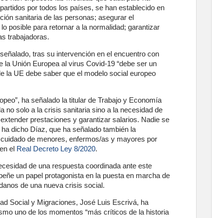
partidos por todos los países, se han establecido en
cción sanitaria de las personas; asegurar el
lo posible para retornar a la normalidad; garantizar
as trabajadoras.
señalado, tras su intervención en el encuentro con
 la Unión Europea al virus Covid-19 “debe ser un
de la UE debe saber que el modelo social europeo
opeo”, ha señalado la titular de Trabajo y Economía
 no solo a la crisis sanitaria sino a la necesidad de
extender prestaciones y garantizar salarios. Nadie se
, ha dicho Díaz, que ha señalado también la
 cuidado de menores, enfermos/as y mayores por
 en el
Real Decreto Ley 8/2020
.
ecesidad de una respuesta coordinada ante este
peñe un papel protagonista en la puesta en marcha de
danos de una nueva crisis social.
idad Social y Migraciones, José Luis Escrivá, ha
mo uno de los momentos “más críticos de la historia