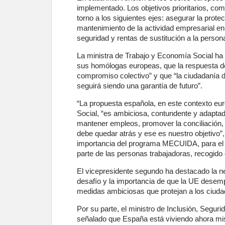
implementado. Los objetivos prioritarios, com
torno a los siguientes ejes: asegurar la prote
mantenimiento de la actividad empresarial en 
seguridad y rentas de sustitución a la person
La ministra de Trabajo y Economía Social ha 
sus homólogas europeas, que la respuesta de
compromiso colectivo” y que “la ciudadanía 
seguirá siendo una garantía de futuro”.
“La propuesta española, en este contexto eur
Social, “es ambiciosa, contundente y adaptada
mantener empleos, promover la conciliación, 
debe quedar atrás y ese es nuestro objetivo”
importancia del programa MECUIDA, para el
parte de las personas trabajadoras, recogido
El vicepresidente segundo ha destacado la n
desafío y la importancia de que la UE desem
medidas ambiciosas que protejan a los ciuda
Por su parte, el ministro de Inclusión, Segur
señalado que España está viviendo ahora mis