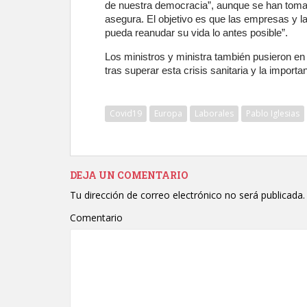
de nuestra democracia”, aunque se han tomad
asegura. El objetivo es que las empresas y 
pueda reanudar su vida lo antes posible”.
Los ministros y ministra también pusieron en
tras superar esta crisis sanitaria y la importa
Covid19
Europa
Laborales
Pablo Iglesias
DEJA UN COMENTARIO
Tu dirección de correo electrónico no será publicada.
Comentario