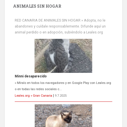
ANIMALES SIN HOGAR
RED CANARIA DE ANIMALES SIN HOGAR » Adopta, no le
abandones y cuídale responsablemente. Difunde aquí un
animal perdido o en adopción, subiéndolo a Leales.org
Minni desaparecido
» Míralo en todos los navegadores y en Google Play con Leales.org
o en todas las redes sociales c...
Leales.org » Gran Canaria
|
9.7.2025