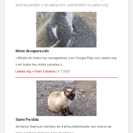
animal perdido o en adopción, subiéndolo a Leales.org
Minni desaparecido
» Míralo en todos los navegadores y en Google Play con Leales.org
o en todas las redes sociales c...
Leales.org » Gran Canaria
|
9.7.2025
Siami Perdida
Se llama Siami,es hembra de 4 años,esterilizada con marca de
oreja,cariñosa,mimosa pero miedosa,e...