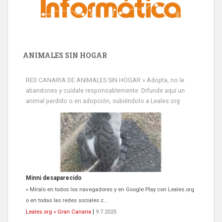
ANIMALES SIN HOGAR
RED CANARIA DE ANIMALES SIN HOGAR » Adopta, no le
abandones y cuídale responsablemente. Difunde aquí un
animal perdido o en adopción, subiéndolo a Leales.org
Minni desaparecido
» Míralo en todos los navegadores y en Google Play con Leales.org
o en todas las redes sociales c...
Leales.org » Gran Canaria
|
9.7.2025