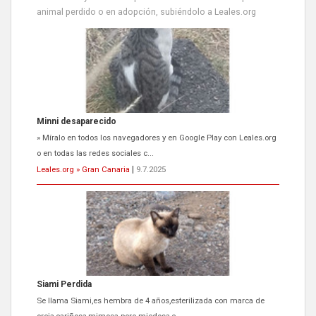
animal perdido o en adopción, subiéndolo a Leales.org
Minni desaparecido
» Míralo en todos los navegadores y en Google Play con Leales.org
o en todas las redes sociales c...
Leales.org » Gran Canaria
|
9.7.2025
Siami Perdida
Se llama Siami,es hembra de 4 años,esterilizada con marca de
oreja,cariñosa,mimosa pero miedosa,e...