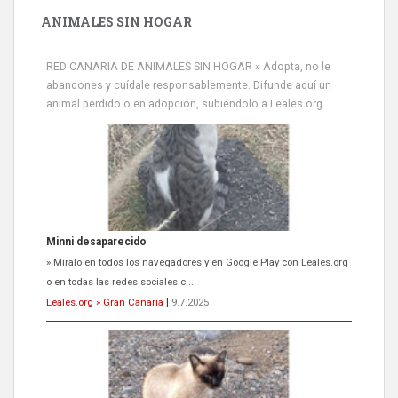
ANIMALES SIN HOGAR
RED CANARIA DE ANIMALES SIN HOGAR » Adopta, no le
abandones y cuídale responsablemente. Difunde aquí un
animal perdido o en adopción, subiéndolo a Leales.org
Minni desaparecido
» Míralo en todos los navegadores y en Google Play con Leales.org
o en todas las redes sociales c...
Leales.org » Gran Canaria
|
9.7.2025