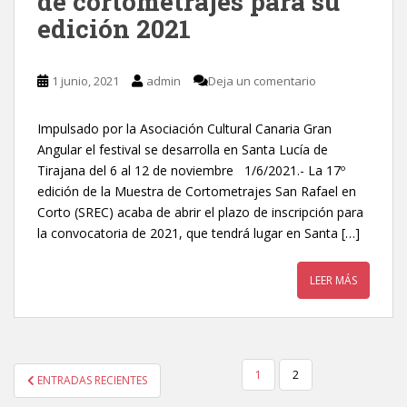
de cortometrajes para su
edición 2021
1 junio, 2021
admin
Deja un comentario
Impulsado por la Asociación Cultural Canaria Gran
Angular el festival se desarrolla en Santa Lucía de
Tirajana del 6 al 12 de noviembre 1/6/2021.- La 17º
edición de la Muestra de Cortometrajes San Rafael en
Corto (SREC) acaba de abrir el plazo de inscripción para
la convocatoria de 2021, que tendrá lugar en Santa […]
LEER MÁS
1
2
ENTRADAS RECIENTES
NAVEGACIÓN DE ENTRADAS