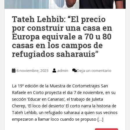
Tateh Lehbib: “El precio
por construir una casa en
Europa equivale a 70 u 80
casas en los campos de
refugiados saharauis”
6 noviembre, 2023
admin
Deja un comentario
La 19º edición de la Muestra de Cortometrajes San
Rafaele en Corto proyecta el dia 7 de noviembre, en su
sección ‘Educar en Canarias’, el trabajo de Julieta
Cherep, ‘El loco del desierto’ El corto narra la historia de
Tateh Lehbib, un refugiado saharaui a quien sus vecinos
empezaron a llamar loco cuando se propuso […]