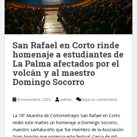
San Rafael en Corto rinde
homenaje a estudiantes de
La Palma afectados por el
volcán y al maestro
Domingo Socorro
8 noviembre, 2022
admin
Deja un comentario
La 18º Muestra de Cortometrajes San Rafael en Corto
rindió este martes un homenaje a Domingo Socorro,
maestro santaluceño que fue miembro de la Asociación
Gran Angular que organiza este festival. Cerca de mil