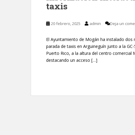
taxis
20 febrero, 2025
admin
Deja un come
El Ayuntamiento de Mogán ha instalado dos nu
parada de taxis en Arguineguín junto a la GC
Puerto Rico, a la altura del centro comercial 
destacando un acceso […]