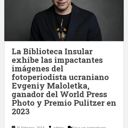
La Biblioteca Insular
exhibe las impactantes
imágenes del
fotoperiodista ucraniano
Evgeniy Maloletka,
ganador del World Press
Photo y Premio Pulitzer en
2023
15 febrero, 2024
admin
Deja un comentario