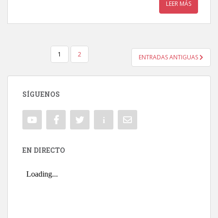
LEER MÁS
1
2
ENTRADAS ANTIGUAS
NAVEGACIÓN DE ENTRADAS
SÍGUENOS
EN DIRECTO