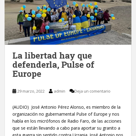
La libertad hay que
defenderla, Pulse of
Europe
29 marzo, 2022
admin
Deja un comentario
(AUDIO) José Antonio Pérez Alonso, es miembro de la
organización no gubernamental Pulse of Europe y nos
habla en los micrófonos de Radio Faro, de las acciones
que se están llevando a cabo para aportar su granito a
esta guerra sin sentido contra Ucrania. José Antonio nos