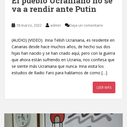
El pueblo Ucraniano no se
va a rendir ante Putin
18 marzo, 2022
admin
Deja un comentario
(AUDIO) (VIDEO) Inna Telish Ucraniana, es residente en
Canarias desde hace muchos años, de hecho sus dos
hijas han nacido y se han criado aquí, pero con la guerra
que ahora están sufriendo en Ucrania, nos confiesa que
se siente más Ucraniana que nunca. Inna visita los
estudios de Radio Faro para hablarnos de como […]
LEER MÁS