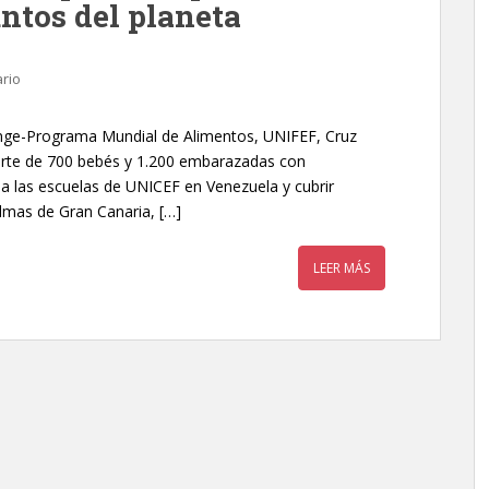
ntos del planeta
rio
nge-Programa Mundial de Alimentos, UNIFEF, Cruz
erte de 700 bebés y 1.200 embarazadas con
 a las escuelas de UNICEF en Venezuela y cubrir
lmas de Gran Canaria, […]
LEER MÁS