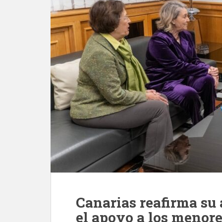
Canarias reafirma su
el apoyo a los menore