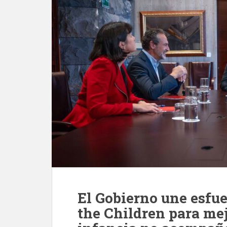
El Gobierno une esfu
the Children para mej