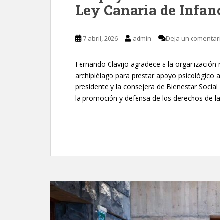
Ley Canaria de Infan
7 abril, 2026
admin
Deja un comentar
Fernando Clavijo agradece a la organización 
archipiélago para prestar apoyo psicológico
presidente y la consejera de Bienestar Social 
la promoción y defensa de los derechos de la i