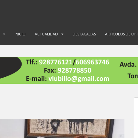
INICIO
ACTUALIDAD
DESTACADAS
ARTÍCULOS DE OP