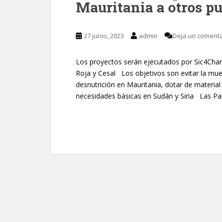
Mauritania a otros pu
27 junio, 2023
admin
Deja un comenta
Los proyectos serán ejecutados por Sic4Cha
Roja y Cesal Los objetivos son evitar la mu
desnutrición en Mauritania, dotar de material
necesidades básicas en Sudán y Siria Las Pa