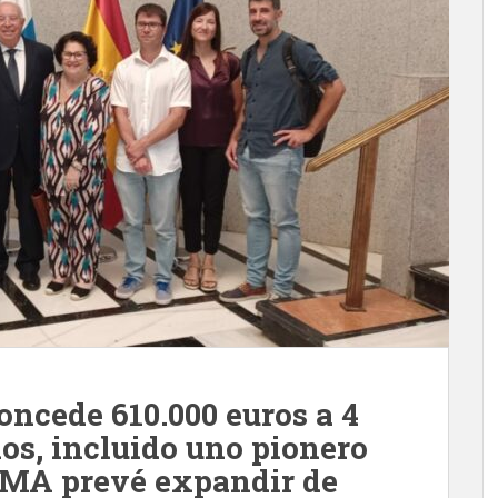
oncede 610.000 euros a 4
os, incluido uno pionero
 PMA prevé expandir de