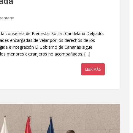
ada
mentario
y la consejera de Bienestar Social, Candelaria Delgado,
ades encargadas de velar por los derechos de los
ida e integración El Gobierno de Canarias sigue
 los menores extranjeros no acompañados. […]
LEER MÁS