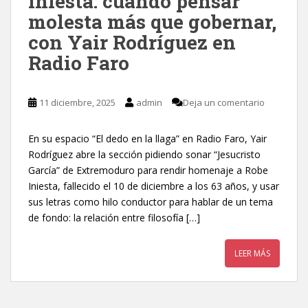
Iniesta: cuando pensar
molesta más que gobernar,
con Yair Rodríguez en
Radio Faro
11 diciembre, 2025
admin
Deja un comentario
En su espacio “El dedo en la llaga” en Radio Faro, Yair
Rodríguez abre la sección pidiendo sonar “Jesucristo
García” de Extremoduro para rendir homenaje a Robe
Iniesta, fallecido el 10 de diciembre a los 63 años, y usar
sus letras como hilo conductor para hablar de un tema
de fondo: la relación entre filosofía […]
LEER MÁS