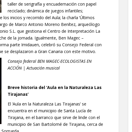
taller de serigrafía y encuadernación con papel
reciclado; dinámica de juegos infantiles;
os inicios y recorrido del Aula; la charla ‘Últimos
 cargo de Marco Antonio Moreno Benítez, arqueólogo
nio S.L. que gestiona el Centro de Interpretación La
che de la jornada. Igualmente, Ben Magec –
forma parte Imidauen, celebró su Consejo Federal con
que se desplazaron a Gran Canaria con este motivo.
Consejo federal BEN MAGEC-ECOLOGISTAS EN
ACCIÓN | Actuación musical
Breve historia del ‘Aula en la Naturaleza Las
Tirajanas’
El ‘Aula en la Naturaleza Las Tirajanas’ se
encuentra en el municipio de Santa Lucía de
Tirajana, en el barranco que sirve de linde con el
municipio de San Bartolomé de Tirajana, cerca de
a Sorrueda.