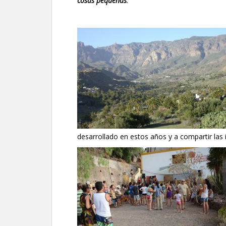
cosas pequeñas
.
desarrollado en estos años y a compartir las i