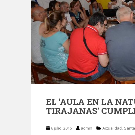
EL ‘AULA EN LA NA
TIRAJANAS’ CUMPLE
,
6 julio, 2016
admin
Actualidad
Santa