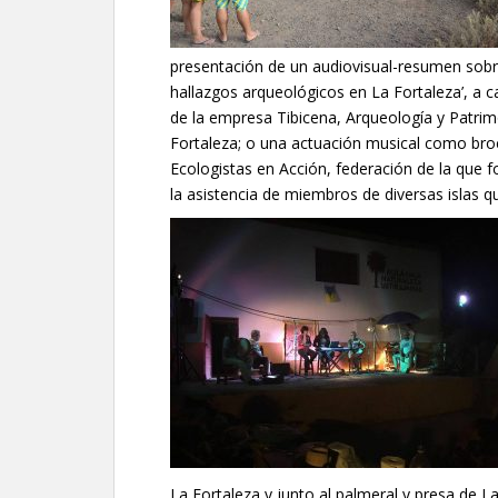
presentación de un audiovisual-resumen sobre l
hallazgos arqueológicos en La Fortaleza’, a
de la empresa Tibicena, Arqueología y Patrimo
Fortaleza; o una actuación musical como bro
Ecologistas en Acción, federación de la que 
la asistencia de miembros de diversas islas 
La Fortaleza y junto al palmeral y presa de L