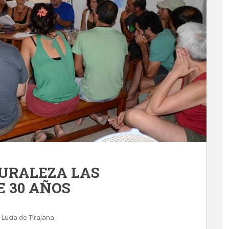
TURALEZA LAS
 30 AÑOS
 Lucía de Tirajana