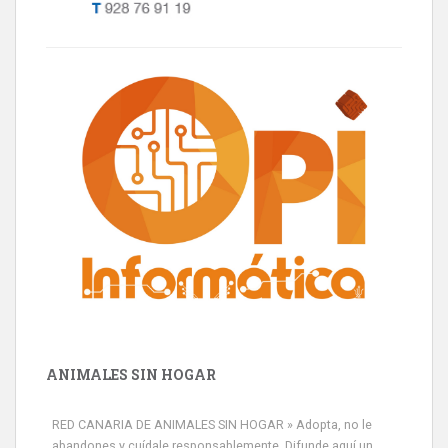
ANIMALES SIN HOGAR
RED CANARIA DE ANIMALES SIN HOGAR » Adopta, no le
abandones y cuídale responsablemente. Difunde aquí un