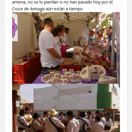
amena, no se lo pierdan si no han pasado hoy por el
Cruce de Arinaga aún están a tiempo