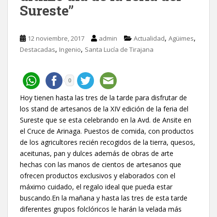
Sureste”
,
,
12 noviembre, 2017
admin
Actualidad
Agüimes
,
,
Destacadas
Ingenio
Santa Lucía de Tirajana
0
Hoy tienen hasta las tres de la tarde para disfrutar de
los stand de artesanos de la XIV edición de la feria del
Sureste que se esta celebrando en la Avd. de Ansite en
el Cruce de Arinaga. Puestos de comida, con productos
de los agricultores recién recogidos de la tierra, quesos,
aceitunas, pan y dulces además de obras de arte
hechas con las manos de cientos de artesanos que
ofrecen productos exclusivos y elaborados con el
máximo cuidado, el regalo ideal que pueda estar
buscando.En la mañana y hasta las tres de esta tarde
diferentes grupos folclóricos le harán la velada más