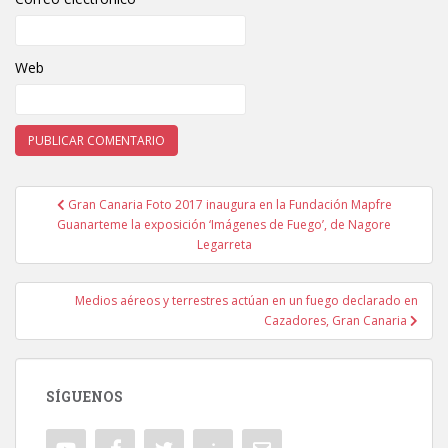
Web
Gran Canaria Foto 2017 inaugura en la Fundación Mapfre
Navegación de entradas
Guanarteme la exposición ‘Imágenes de Fuego’, de Nagore
Legarreta
Medios aéreos y terrestres actúan en un fuego declarado en
Cazadores, Gran Canaria
SÍGUENOS